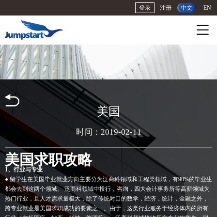
登录
注册
中文
EN
美国
时间：2019-02-11
美国求职攻略
1、行业与专业
● 留学生在美国毕业就业方向主要分为泛商科领域和工程类领域，有90%的毕业生
都会去到这两个领域。 泛商科领域中投行，咨询，四大会计事务所等高薪领域为
热门行业，且人才需求量极大，除了传统对口的数学，经济，统计，金融之外，
跨专业就业是美国求职成功的要素之一。由于，这类行业服务于经济体内的所有